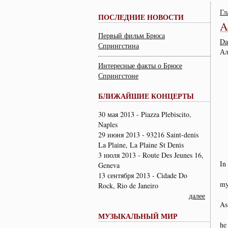
Гл
ПОСЛЕДНИЕ НОВОСТИ
A
Первый фильм Брюса
Da
Спрингстина
Ал
Интересные факты о Брюсе
Спрингстоне
БЛИЖАЙШИЕ КОНЦЕРТЫ
30 мая 2013 - Piazza Plebiscito,
Naples
29 июня 2013 - 93216 Saint-denis
La Plaine, La Plaine St Denis
3 июля 2013 - Route Des Jeunes 16,
In
Geneva
13 сентября 2013 - Cidade Do
my
Rock, Rio de Janeiro
далее
As
МУЗЫКАЛЬНЫЙ МИР
he