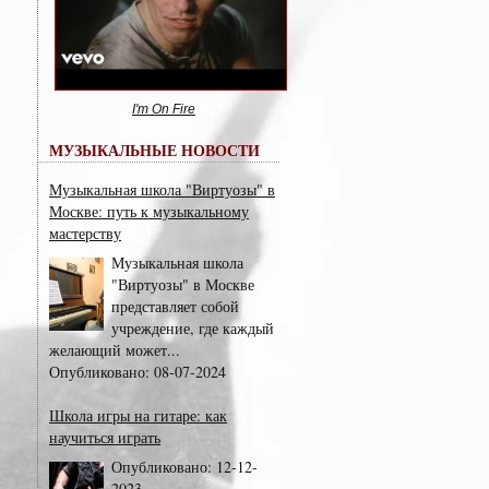
I'm On Fire
МУЗЫКАЛЬНЫЕ НОВОСТИ
Музыкальная школа "Виртуозы" в
Москве: путь к музыкальному
мастерству
Музыкальная школа
"Виртуозы" в Москве
представляет собой
учреждение, где каждый
желающий может...
Опубликовано:
08-07-2024
Школа игры на гитаре: как
научиться играть
Опубликовано:
12-12-
2023