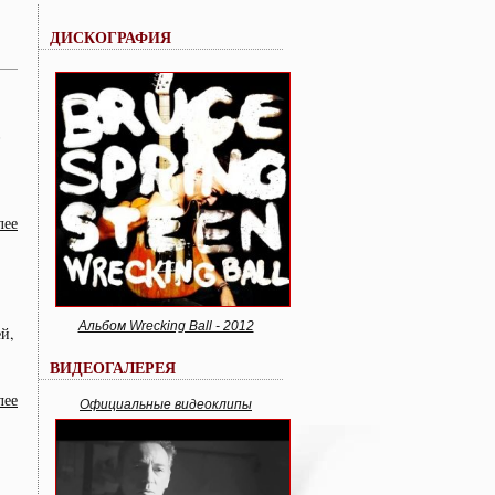
ДИСКОГРАФИЯ
в
лее
Альбом Wrecking Ball - 2012
й,
ВИДЕОГАЛЕРЕЯ
лее
Официальные видеоклипы