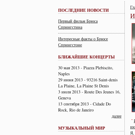
Гл
ПОСЛЕДНИЕ НОВОСТИ
И
Первый фильм Брюса
Спрингстина
Интересные факты о Брюсе
Спрингстоне
БЛИЖАЙШИЕ КОНЦЕРТЫ
30 мая 2013 - Piazza Plebiscito,
Naples
29 июня 2013 - 93216 Saint-denis
La Plaine, La Plaine St Denis
3 июля 2013 - Route Des Jeunes 16,
Geneva
13 сентября 2013 - Cidade Do
Rock, Rio de Janeiro
далее
ию
МУЗЫКАЛЬНЫЙ МИР
Я,