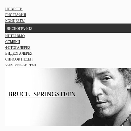
НОВОСТИ
БИОГРАФИЯ
КОНЦЕРТЫ
ДИСКОГРАФИЯ
ИНТЕРВЬЮ
ССЫЛКИ
ФОТОГАЛЕРЕЯ
ВИДЕОГАЛЕРЕЯ
СПИСОК ПЕСЕН
V-EGIPET-S-DETMI
BRUCE SPRINGSTEEN