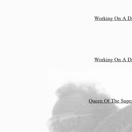
Working On A D
Working On A D
Queen Of The Supe