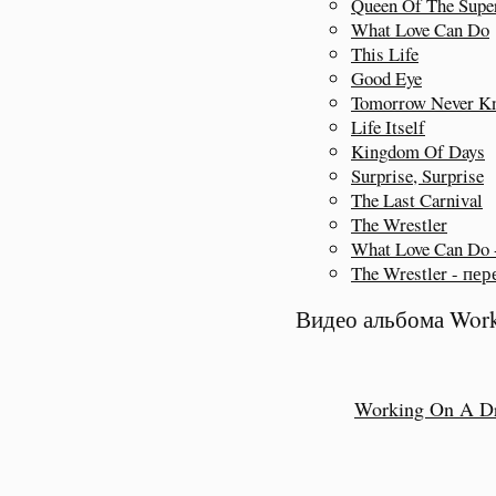
Queen Of The Supe
What Love Can Do
This Life
Good Eye
Tomorrow Never K
Life Itself
Kingdom Of Days
Surprise, Surprise
The Last Carnival
The Wrestler
What Love Can Do 
The Wrestler - пе
Видео альбома Work
Working On A D