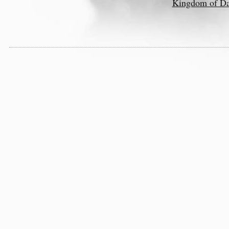
Kingdom of D