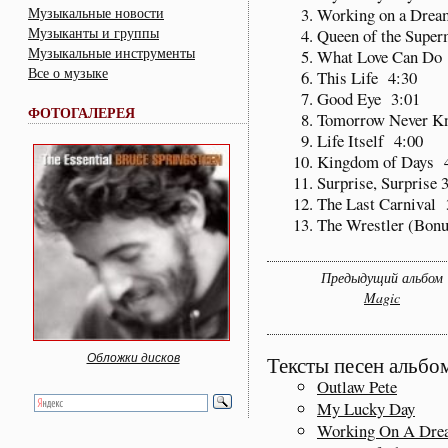
Музыкальные новости
Working on a Drea
Музыканты и группы
Queen of the Super
Музыкальные инструменты
What Love Can Do
Все о музыке
This Life 4:30
Good Eye 3:01
ФОТОГАЛЕРЕЯ
Tomorrow Never K
Life Itself 4:00
Kingdom of Days 
Surprise, Surprise 
The Last Carnival 
The Wrestler (Bonu
Предыдущий альбом
Magic
Обложки дисков
Тексты песен альбо
Outlaw Pete
My Lucky Day
Working On A Dre