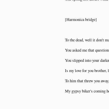
[Harmonica bridge]
To the dead, well it don't 
You asked me that question, 
You slipped into your darkn
Is my love for you brother, l
To him that threw you away,
My gypsy biker's coming 