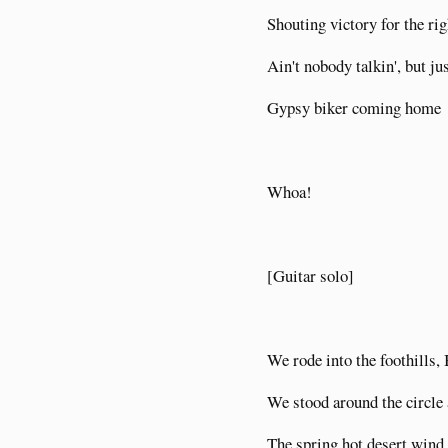
Shouting victory for the ri
Ain't nobody talkin', but ju
Gypsy biker coming home
Whoa!
[Guitar solo]
We rode into the foothills,
We stood around the circle a
The spring hot desert wind