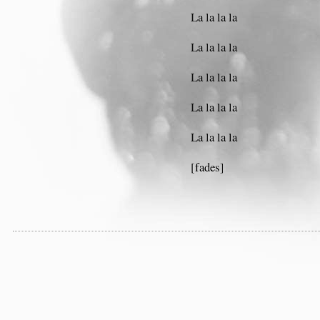
La la la la
La la la la
La la la la
La la la la
La la la la
[fades]