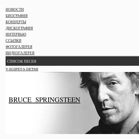
НОВОСТИ
БИОГРАФИЯ
КОНЦЕРТЫ
ДИСКОГРАФИЯ
ИНТЕРВЬЮ
ССЫЛКИ
ФОТОГАЛЕРЕЯ
ВИДЕОГАЛЕРЕЯ
СПИСОК ПЕСЕН
V-EGIPET-S-DETMI
BRUCE SPRINGSTEEN