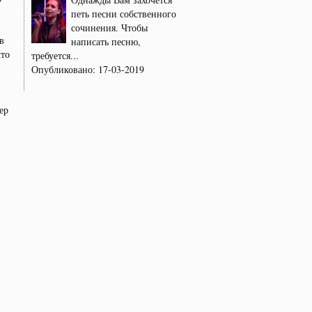
петь песни собственного
сочинения. Чтобы
в
написать песню,
что
требуется...
Опубликовано:
17-03-2019
ер