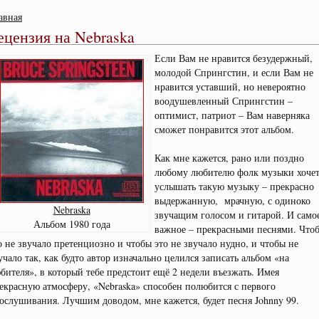
авная
ецензия на Nebraska
Если Вам не нравится безудержный,
молодой Спрингстин, и если Вам не
нравится уставший, но невероятно
воодушевленный Спрингстин –
оптимист, патриот – Вам наверняка
сможет понравится этот альбом.
Как мне кажется, рано или поздно
любому любителю фолк музыки хочет
услышать такую музыку – прекрасно
выдержанную, мрачную, с одиноко
Nebraska
звучащим голосом и гитарой. И само
Альбом 1980 года
важное – прекрасными песнями. Что
о не звучало претенциозно и чтобы это не звучало нудно, и чтобы не
учало так, как будто автор изначально целился записать альбом «на
бителя», в который тебе предстоит ещё 2 недели въезжать. Имея
екрасную атмосферу, «Nebraska» способен полюбится с первого
ослушивания. Лучшим доводом, мне кажется, будет песня Johnny 99.