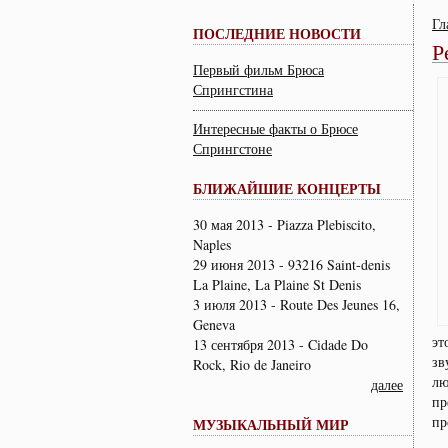
Гл
ПОСЛЕДНИЕ НОВОСТИ
Р
Первый фильм Брюса
Спрингстина
Интересные факты о Брюсе
Спрингстоне
БЛИЖАЙШИЕ КОНЦЕРТЫ
30 мая 2013 - Piazza Plebiscito,
Naples
29 июня 2013 - 93216 Saint-denis
La Plaine, La Plaine St Denis
3 июля 2013 - Route Des Jeunes 16,
Geneva
эт
13 сентября 2013 - Cidade Do
зв
Rock, Rio de Janeiro
лю
далее
пр
пр
МУЗЫКАЛЬНЫЙ МИР