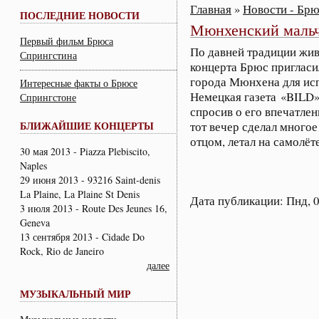
Главная
»
Новости - Бр
ПОСЛЕДНИЕ НОВОСТИ
Мюнхенский мальч
Первый фильм Брюса
По давней традиции жив
Спрингстина
концерта Брюс пригласи
города Мюнхена для ис
Интересные факты о Брюсе
Немецкая газета «BILD»
Спрингстоне
спросив о его впечатлен
БЛИЖАЙШИЕ КОНЦЕРТЫ
тот вечер сделал многое
отцом, летал на самолёт
30 мая 2013 - Piazza Plebiscito,
Naples
29 июня 2013 - 93216 Saint-denis
La Plaine, La Plaine St Denis
Дата публикации: Пнд, 07
3 июля 2013 - Route Des Jeunes 16,
Geneva
13 сентября 2013 - Cidade Do
Rock, Rio de Janeiro
далее
МУЗЫКАЛЬНЫЙ МИР