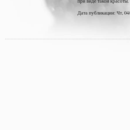
при виде такой красоты.
Дата публикации: Чт, 04/