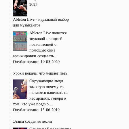
2023
Ableton Live - идеальный выбор
для музыкантов
Ableton Live является
звуковой станцией,
позволяющей с
помощью окна
аранжировки создавать...
Опубликовано:
19-05-2020
Уроки вокала: что мешает петь
Окружающие люди
зачастую почему-то
пытаются навешать на
нас ярлыки, говоря о
том, что уже поздно...
Опубликовано:
15-06-2019
Этапы создания песни
Однажды Вам захочется