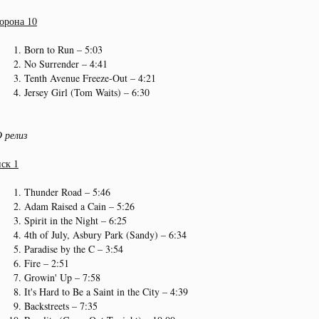
орона 10
Born to Run – 5:03
No Surrender – 4:41
Tenth Avenue Freeze-Out – 4:21
Jersey Girl (Tom Waits) – 6:30
 релиз
ск 1
Thunder Road – 5:46
Adam Raised a Cain – 5:26
Spirit in the Night – 6:25
4th of July, Asbury Park (Sandy) – 6:34
Paradise by the C – 3:54
Fire – 2:51
Growin' Up – 7:58
It's Hard to Be a Saint in the City – 4:39
Backstreets – 7:35