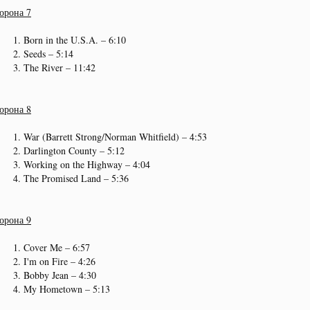
орона 7
Born in the U.S.A. – 6:10
Seeds – 5:14
The River – 11:42
орона 8
War (Barrett Strong/Norman Whitfield) – 4:53
Darlington County – 5:12
Working on the Highway – 4:04
The Promised Land – 5:36
орона 9
Cover Me – 6:57
I'm on Fire – 4:26
Bobby Jean – 4:30
My Hometown – 5:13