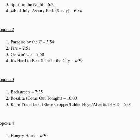
Spirit in the Night – 6:25
4th of July, Asbury Park (Sandy) – 6:34
орона 2
Paradise by the C – 3:54
Fire – 2:51
Growin' Up – 7:58
It's Hard to Be a Saint in the City – 4:39
орона 3
Backstreets – 7:35
Rosalita (Come Out Tonight) – 10:00
Raise Your Hand (Steve Cropper/Eddie Floyd/Alvertis Isbell) – 5:01
орона 4
Hungry Heart – 4:30