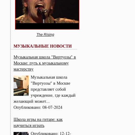
The Rising
МУЗЫКАЛЬНЫЕ НОВОСТИ
Музыкальная школа "Виртуозы" в
Москве: путь к музыкальному
мастерству
Музыкальная школа
"Виртуозы" в Москве
представляет собой
учреждение, где каждый
желающий может...
Опубликовано:
08-07-2024
Школа игры на гитаре: как
научиться играть
Опубликовано:
12-12-