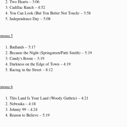
Two Hearts – 3:06
Cadillac Ranch – 4:52
You Can Look (But You Better Not Touch) – 3:58
Independence Day – 5:08
орона 5
Badlands – 5:17
Because the Night (Springsteen/Patti Smith) – 5:19
Candy's Room – 3:19
Darkness on the Edge of Town – 4:19
Racing in the Street – 8:12
орона 6
This Land Is Your Land (Woody Guthrie) – 4:21
Nebraska – 4:18
Johnny 99 – 4:24
Reason to Believe – 5:19